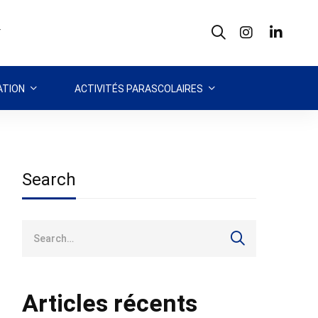
T
TION
ACTIVITÉS PARASCOLAIRES
Search
Search
for:
Articles récents