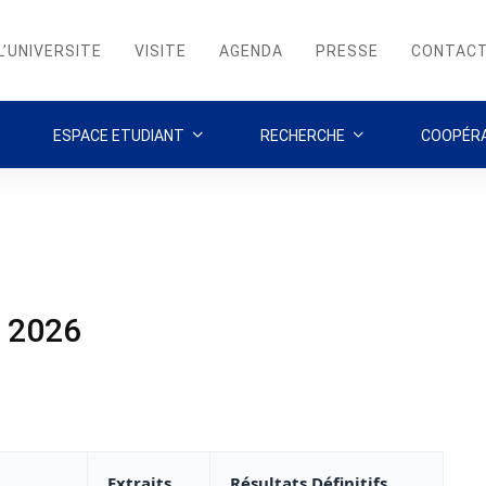
L’UNIVERSITE
VISITE
AGENDA
PRESSE
CONTAC
ESPACE ETUDIANT
RECHERCHE
COOPÉRA
– 2026
Extraits
Résultats Définitifs