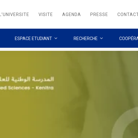
L’UNIVERSITE
VISITE
AGENDA
PRESSE
CONTAC
ESPACE ETUDIANT
RECHERCHE
COOPÉRA