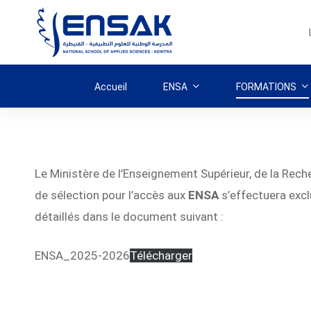
Accueil
ENSA
FORMATIONS
Accès
Le Ministère de l’Enseignement Supérieur, de la Rech
de sélection pour l’accès aux
ENSA
s’effectuera exc
à
détaillés dans le document suivant :
l’ENSA
ENSA_2025-2026
Télécharger