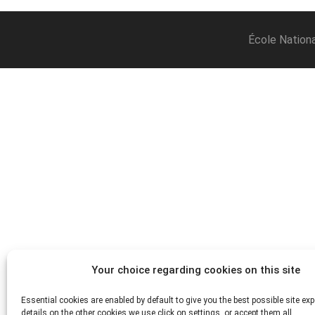
École Nationa
Your choice regarding cookies on this site
Essential cookies are enabled by default to give you the best possible site exp
details on the other cookies we use click on settings, or accept them all.