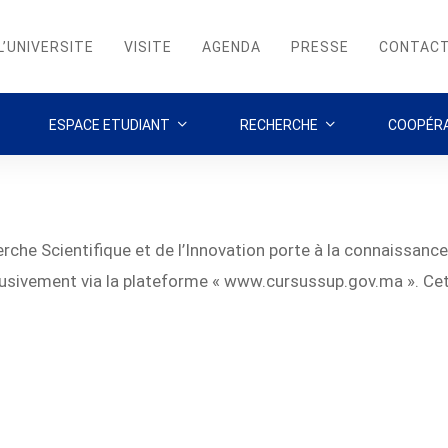
L’UNIVERSITE
VISITE
AGENDA
PRESSE
CONTAC
ESPACE ETUDIANT
RECHERCHE
COOPÉRA
erche Scientifique et de l’Innovation porte à la connaissanc
lusivement via la plateforme «
www.cursussup.gov.ma
». Cet