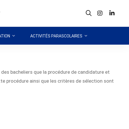
T
TION
ACTIVITÉS PARASCOLAIRES
e des bacheliers que la procédure de candidature et
te procédure ainsi que les critères de sélection sont