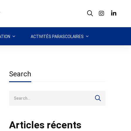
T
TION
ACTIVITÉS PARASCOLAIRES
Search
Search
for:
Articles récents