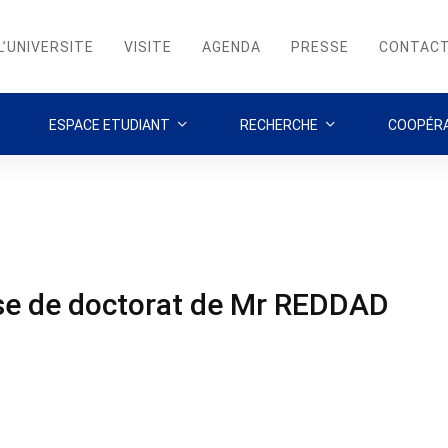
L’UNIVERSITE
VISITE
AGENDA
PRESSE
CONTAC
ESPACE ETUDIANT
RECHERCHE
COOPÉRA
se de doctorat de Mr REDDAD