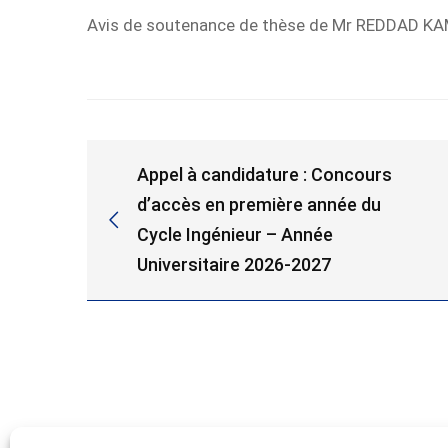
Avis de soutenance de thèse de Mr REDDAD K
de
doctorat
de
Mr
Appel à candidature : Concours
d’accès en première année du
REDDAD
Cycle Ingénieur – Année
KAMAL
Universitaire 2026-2027