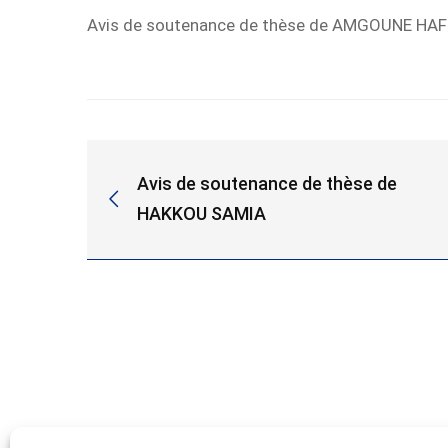
Avis de soutenance de thèse de AMGOUNE HAF
de
doctorat
de
Mme
Avis de soutenance de thèse de
AMGOUNE
HAKKOU SAMIA
HAFIDA