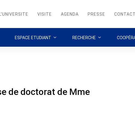
L’UNIVERSITE
VISITE
AGENDA
PRESSE
CONTAC
ESPACE ETUDIANT
RECHERCHE
COOPÉRA
se de doctorat de Mme