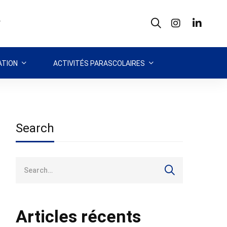
T
TION
ACTIVITÉS PARASCOLAIRES
Search
Search
for:
Articles récents